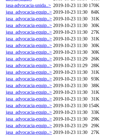
jasa-advocacia-unida..>
2019-10-23 11:30
170K
jasa_advocacia-equip..>
2019-10-23 11:30
84K
jasa_advocacia-equip..>
2019-10-23 11:30
31K
jasa_advocacia-equip..>
2019-10-23 11:30
30K
jasa_advocacia-equip..>
2019-10-23 11:30
27K
jasa_advocacia-equip..>
2019-10-23 11:30
31K
jasa_advocacia-equip..>
2019-10-23 11:30
30K
jasa_advocacia-equip..>
2019-10-23 11:30
30K
jasa_advocacia-equip..>
2019-10-23 11:29
26K
jasa_advocacia-equip..>
2019-10-23 11:29
28K
jasa_advocacia-equip..>
2019-10-23 11:30
31K
jasa_advocacia-equip..>
2019-10-23 11:30
93K
jasa_advocacia-equip..>
2019-10-23 11:30
38K
jasa_advocacia-equip..>
2019-10-23 11:30
31K
jasa_advocacia-equip..>
2019-10-23 11:30
31K
jasa_advocacia-equip..>
2019-10-23 11:30
154K
jasa_advocacia-equip..>
2019-10-23 11:30
33K
jasa_advocacia-equip..>
2019-10-23 11:30
29K
jasa_advocacia-equip..>
2019-10-23 11:29
29K
jasa_advocacia-equip..>
2019-10-23 11:30
27K