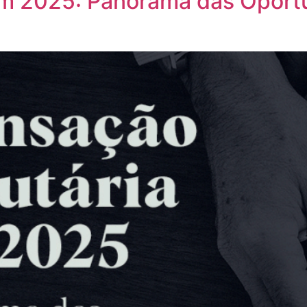
em 2025: Panorama das Oport