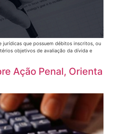
 jurídicas que possuem débitos inscritos, ou
térios objetivos de avaliação da dívida e
re Ação Penal, Orienta