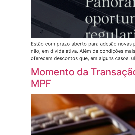
Estão com prazo aberto para adesão novas pos
não, em dívida ativa. Além de condições mais 
oferecem descontos que, em alguns casos, u
Momento da Transação 
MPF