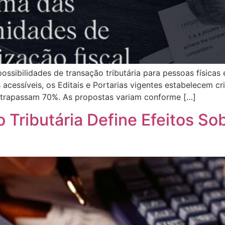
sibilidades de transação tributária para pessoas físicas e
acessíveis, os Editais e Portarias vigentes estabelecem cri
ltrapassam 70%. As propostas variam conforme […]
Tributária Define Efeitos Sob